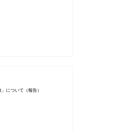
活動等大会結果
検」について（報告）