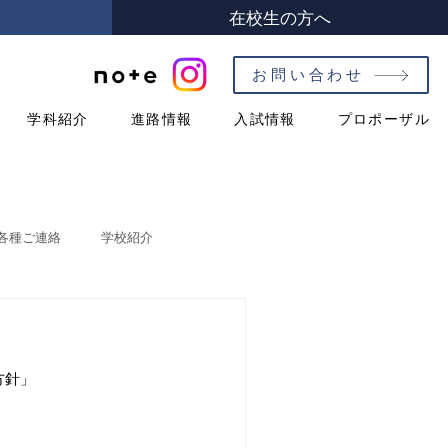
在校生の方へ
お問い合わせ
学科紹介
進路情報
入試情報
プロポーザル
各種ご連絡
学校紹介
紹介
ハイスクールガイド
方針」
教養科
シラバス［第１学年］