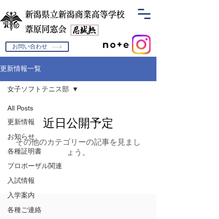
新潟県立新潟商業高等学校
​葦原同窓会
お問い合わせ
更新情報一覧
女子ソフトテニス部
All Posts
近日公開予定
更新情報
お知らせ
その他のカテゴリーの記事を見まし
各種証明書
ょう。
プロポーザル関連
入試情報
入学案内
各種ご連絡