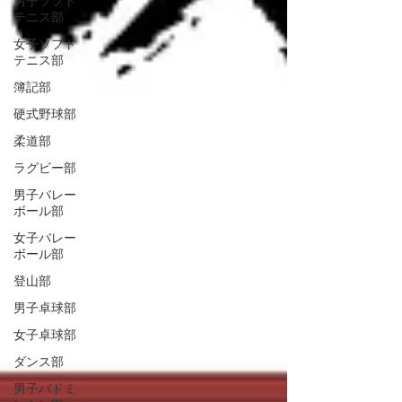
男子ソフト
テニス部
女子ソフト
テニス部
簿記部
硬式野球部
柔道部
ラグビー部
男子バレー
ボール部
女子バレー
ボール部
登山部
男子卓球部
女子卓球部
ダンス部
男子バドミ