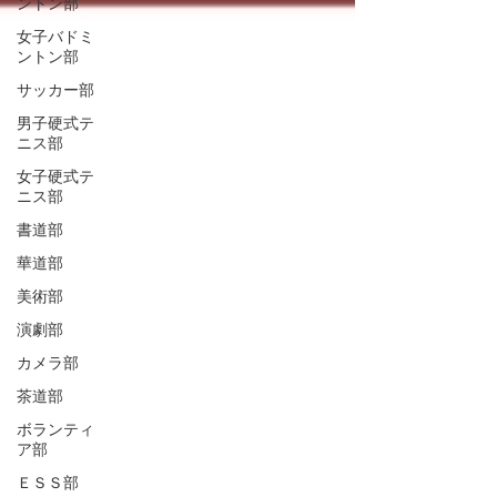
ントン部
女子バドミ
ントン部
サッカー部
男子硬式テ
ニス部
女子硬式テ
ニス部
書道部
華道部
美術部
演劇部
カメラ部
茶道部
ボランティ
ア部
ＥＳＳ部