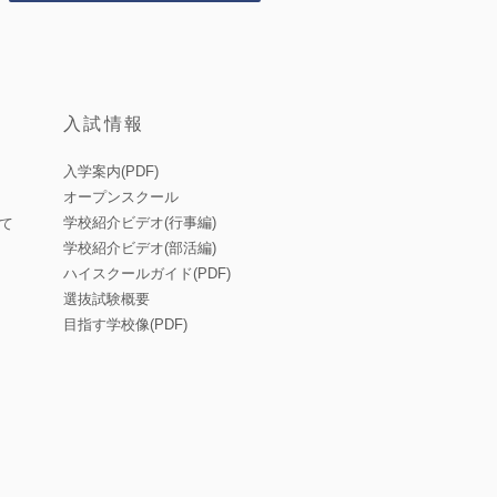
入試情報
入学案内(PDF)
オープンスクール
学校紹介ビデオ(行事編)
て
学校紹介ビデオ(部活編)
ハイスクールガイド(PDF)
選抜試験概要
目指す学校像(PDF)