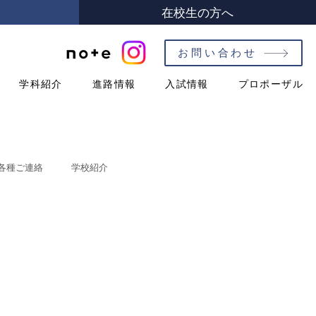
在校生の方へ
お問い合わせ
学科紹介
進路情報
入試情報
プロポーザル
各種ご連絡
学校紹介
紹介
ハイスクールガイド
教養科
シラバス［第１学年］