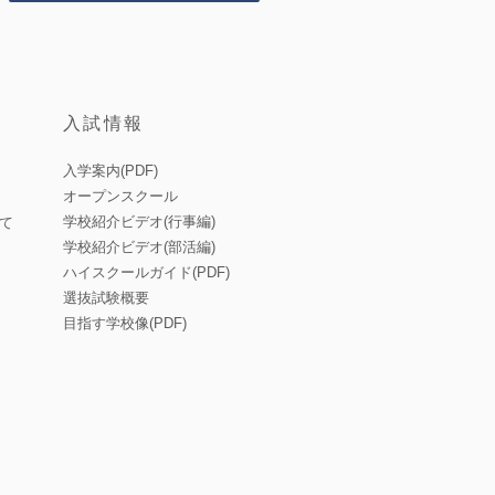
入試情報
入学案内(PDF)
オープンスクール
学校紹介ビデオ(行事編)
て
学校紹介ビデオ(部活編)
ハイスクールガイド(PDF)
選抜試験概要
目指す学校像(PDF)