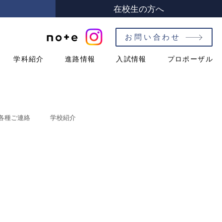
在校生の方へ
お問い合わせ
学科紹介
進路情報
入試情報
プロポーザル
各種ご連絡
学校紹介
紹介
ハイスクールガイド
教養科
シラバス［第１学年］